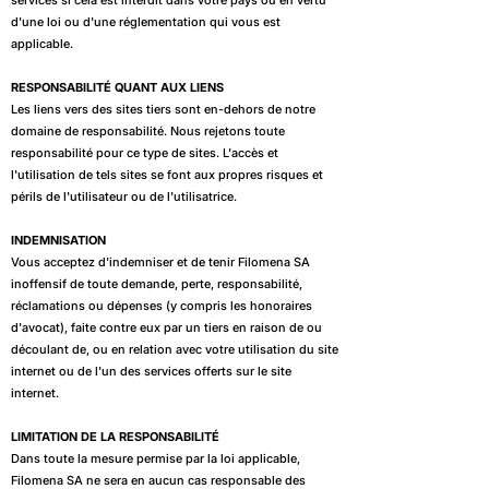
services si cela est interdit dans votre pays ou en vertu
d'une loi ou d'une réglementation qui vous est
applicable.
RESPONSABILITÉ QUANT AUX LIENS
Les liens vers des sites tiers sont en-dehors de notre
domaine de responsabilité. Nous rejetons toute
responsabilité pour ce type de sites. L'accès et
l'utilisation de tels sites se font aux propres risques et
périls de l'utilisateur ou de l'utilisatrice.
INDEMNISATION
Vous acceptez d'indemniser et de tenir Filomena SA
inoffensif de toute demande, perte, responsabilité,
réclamations ou dépenses (y compris les honoraires
d'avocat), faite contre eux par un tiers en raison de ou
découlant de, ou en relation avec votre utilisation du site
internet ou de l'un des services offerts sur le site
internet.
LIMITATION DE LA RESPONSABILITÉ
Dans toute la mesure permise par la loi applicable,
Filomena SA ne sera en aucun cas responsable des