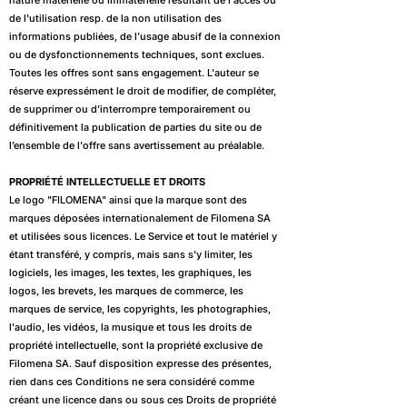
nature matérielle ou immatérielle résultant de l'accès ou
de l'utilisation resp. de la non utilisation des
informations publiées, de l’usage abusif de la connexion
ou de dysfonctionnements techniques, sont exclues.
Toutes les offres sont sans engagement. L'auteur se
réserve expressément le droit de modifier, de compléter,
de supprimer ou d’interrompre temporairement ou
définitivement la publication de parties du site ou de
l’ensemble de l'offre sans avertissement au préalable.
PROPRIÉTÉ INTELLECTUELLE ET DROITS
Le logo "FILOMENA
" ainsi que la marque sont des
marques déposées internationalement de Filomena SA
et utilisées sous licences. Le Service et tout le matériel y
étant transféré, y compris, mais sans s'y limiter, les
logiciels, les images, les textes, les graphiques, les
logos, les brevets, les marques de commerce, les
marques de service, les copyrights, les photographies,
l'audio, les vidéos, la musique et tous les droits de
propriété intellectuelle, sont la propriété exclusive de
Filomena SA. Sauf disposition expresse des présentes,
rien dans ces Conditions ne sera considéré comme
créant une licence dans ou sous ces Droits de propriété