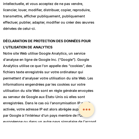
intellectuelle, et vous acceptez de ne pas vendre,
licencier, louer, modifier, distribuer, copier, reproduire,
transmettre, afficher publiquement, publiquement
effectuer, publier, adapter, modifier ou créer des œuvres
dérivées de celui-ci.
DÉCLARATION DE PROTECTION DES DONNÉES POUR
L'UTILISATION DE ANALYTICS
Notre site Web utilise Google Analytics, un service
d'analyse en ligne de Google Inc. (“Google”). Google
Analytics utilise ce que l'on appelle des “cookies”, des
fichiers texte enregistrés sur votre ordinateur qui
permettent d'analyser votre utilisation du site Web. Les
informations engendrées par les cookies sur votre
utilisation du site Web sont en règle générale envoyées
au serveur de Google aux États-Unis où elles sont
enregistrées. Dans le cas où l'anonymisation IP serait
activée, votre adresse IP est alors abrégée auparavant
par Google à l'intérieur d'un pays membre de l'Union
européenne ou dans un autre pays signataire de l'accord
sur l'Espace économique européen.
Dans des cas exceptionnels uniquement, l'adresse IP