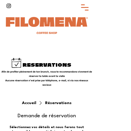
RESERVATIONS
Afin de profiter pleinement de ton brunch, nous te recommandons vivement de
réserver ta table avant ta visite
Aucune réservation n'est prise par téléphone, e-mail, ni via nos réseaux
sociaux
Accueil
Réservations
Demande de réservation
Sélectionnez vos détails et nous ferons tout